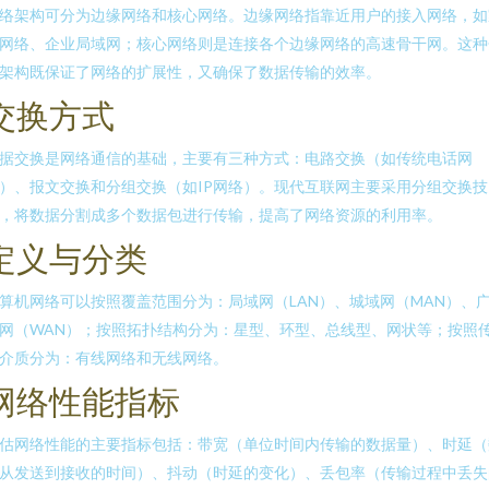
络架构可分为边缘网络和核心网络。边缘网络指靠近用户的接入网络，如
网络、企业局域网；核心网络则是连接各个边缘网络的高速骨干网。这种
架构既保证了网络的扩展性，又确保了数据传输的效率。
交换方式
据交换是网络通信的基础，主要有三种方式：电路交换（如传统电话网
）、报文交换和分组交换（如IP网络）。现代互联网主要采用分组交换技
，将数据分割成多个数据包进行传输，提高了网络资源的利用率。
定义与分类
算机网络可以按照覆盖范围分为：局域网（LAN）、城域网（MAN）、
网（WAN）；按照拓扑结构分为：星型、环型、总线型、网状等；按照
介质分为：有线网络和无线网络。
网络性能指标
估网络性能的主要指标包括：带宽（单位时间内传输的数据量）、时延（
从发送到接收的时间）、抖动（时延的变化）、丢包率（传输过程中丢失