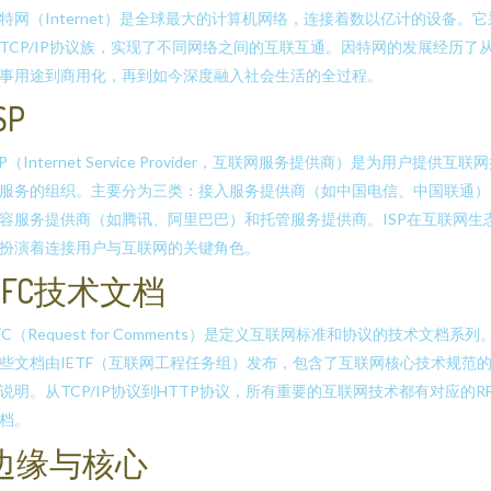
特网（Internet）是全球最大的计算机网络，连接着数以亿计的设备。它
TCP/IP协议族，实现了不同网络之间的互联互通。因特网的发展经历了
事用途到商用化，再到如今深度融入社会生活的全过程。
SP
SP（Internet Service Provider，互联网服务提供商）是为用户提供互联
服务的组织。主要分为三类：接入服务提供商（如中国电信、中国联通）
容服务提供商（如腾讯、阿里巴巴）和托管服务提供商。ISP在互联网生
扮演着连接用户与互联网的关键角色。
RFC技术文档
FC（Request for Comments）是定义互联网标准和协议的技术文档系列
些文档由IETF（互联网工程任务组）发布，包含了互联网核心技术规范
说明。从TCP/IP协议到HTTP协议，所有重要的互联网技术都有对应的RF
档。
边缘与核心