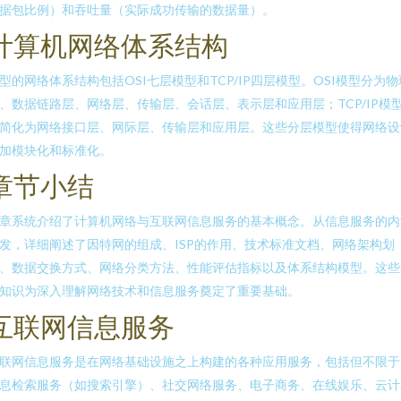
据包比例）和吞吐量（实际成功传输的数据量）。
计算机网络体系结构
型的网络体系结构包括OSI七层模型和TCP/IP四层模型。OSI模型分为物
、数据链路层、网络层、传输层、会话层、表示层和应用层；TCP/IP模
简化为网络接口层、网际层、传输层和应用层。这些分层模型使得网络设
加模块化和标准化。
章节小结
章系统介绍了计算机网络与互联网信息服务的基本概念。从信息服务的内
发，详细阐述了因特网的组成、ISP的作用、技术标准文档、网络架构划
、数据交换方式、网络分类方法、性能评估指标以及体系结构模型。这些
知识为深入理解网络技术和信息服务奠定了重要基础。
互联网信息服务
联网信息服务是在网络基础设施之上构建的各种应用服务，包括但不限于
息检索服务（如搜索引擎）、社交网络服务、电子商务、在线娱乐、云计