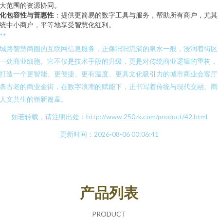
大范围的资源协同。
化包容性与普惠性
：提供更简易的数字工具与服务，帮助所有商户，尤其
统中小商户，平等地享受智慧化红利。
**
城路智慧商圈的互联网信息服务，正像汩汩流淌的泉水一般，浸润着街区
一处商业细胞。它不仅是技术手段的升级，更是对传统商业逻辑的重构，
打造一个更智能、更便捷、更有温度、更具文化吸引力的城市商业会客厅
条古老的商业金街，在数字浪潮的赋能下，正书写着传统与现代交融、商
人文共生的崭新篇章。
如若转载，请注明出处：http://www.250zk.com/product/42.html
更新时间：2026-08-06 00:06:41
产品列表
PRODUCT