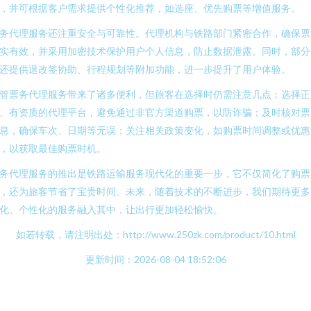
，并可根据客户需求提供个性化推荐，如选座、优先购票等增值服务。
务代理服务还注重安全与可靠性。代理机构与铁路部门紧密合作，确保票
实有效，并采用加密技术保护用户个人信息，防止数据泄露。同时，部分
还提供退改签协助、行程规划等附加功能，进一步提升了用户体验。
管票务代理服务带来了诸多便利，但旅客在选择时仍需注意几点：选择正
、有资质的代理平台，避免通过非官方渠道购票，以防诈骗；及时核对票
息，确保车次、日期等无误；关注相关政策变化，如购票时间调整或优惠
，以获取最佳购票时机。
务代理服务的推出是铁路运输服务现代化的重要一步，它不仅简化了购票
，还为旅客节省了宝贵时间。未来，随着技术的不断进步，我们期待更多
化、个性化的服务融入其中，让出行更加轻松愉快。
如若转载，请注明出处：http://www.250zk.com/product/10.html
更新时间：2026-08-04 18:52:06