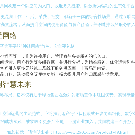
，共同构建一个以空间为入口、以服务为纽带、以数据为驱动的生态化平台
，更是集工作、生活、消费、社交、创新于一体的综合性场景。通过互联
与高效流转，从而提升空间的使用价值与资产价值，并创造持续的服务收
经网络
至关重要的“神经网络”角色。它主要包括：
、小程序等），作为连接用户、管理者与各类服务的总入口。
间运营、用户行为等多维数据，并进行分析，为精准服务、优化运营和科
空间引入更多元的线上及线下服务供应商，丰富场景内涵。
品订购、活动报名等便捷功能，极大提升用户的归属感与满意度。
创智慧未来
战略布局。它不仅有助于绿地集团在激烈的市场竞争中巩固优势、实现存量
展和空间运营的主流范式。它将推动地产行业从粗放式开发向精细化、数
作的成功实践，或将吸引更多产业链上下游企业加入，共同构建一个开放
如若转载，请注明出处：http://www.250zk.com/product/48.html