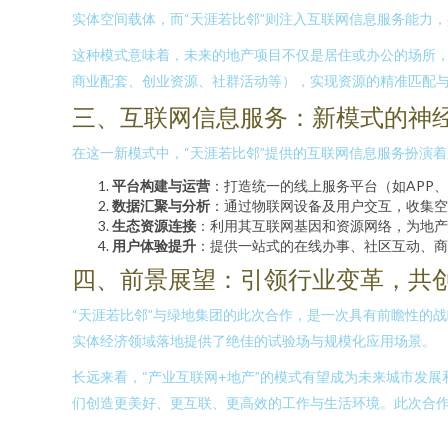
实体空间载体，而“天涯若比邻”则注入互联网信息服务能力
这种模式意味着，未来的地产项目不仅是居住或办公的场所
商业配套、创业资源、社群活动等），实现资源的精准匹配
三、互联网信息服务：新模式的神
在这一新模式中，“天涯若比邻”提供的互联网信息服务扮演着
平台构建与运营
：打造统一的线上服务平台（如APP
数据汇聚与分析
：通过物联网设备及用户交互，收集空
生态资源连接
：利用其互联网基因和资源网络，为地产
用户体验提升
：提供一站式的在线办事、社区互动、商
四、前景展望：引领行业变革，共
“天涯若比邻”与绿地集团的此次合作，是一次具有前瞻性的
实体经济领域落地提供了绝佳的试验场与规模化应用场景。
长远来看，“产业互联网+地产”的模式有望成为未来城市发
们创造更美好、更互联、更高效的工作与生活环境。此次合