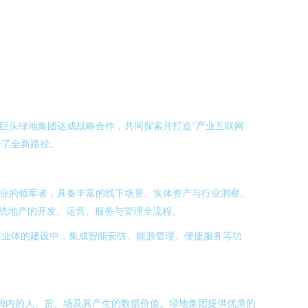
巨头绿地集团达成战略合作，共同探索并打造“产业互联网
辟了全新路径。
行业的领军者，具备丰富的线下场景、实体资产与行业洞察。
构传统地产的开发、运营、服务与管理全流程。
商业体的建设中，集成智能安防、能源管理、便捷服务等功
空间内的人、货、场及其产生的数据价值。绿地集团提供优质的