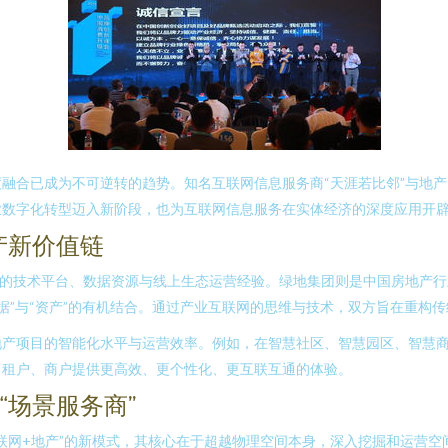
融合已成为不可逆转的趋势。知名互联网信息服务商“天涯若比邻”与地产
业数字化转型迈入新阶段，也为互联网信息服务在实体经济的深度应用开
产新价值链
大的技术平台、数据资源与线上生态运营经验。绿地集团则是中国房地产
、“数据”与“资产”的有机结合。通过产业互联网的思维与技术，双方旨在重
地产项目的智能化水平与运营效率。例如，在智慧社区、智慧园区、智慧
、租户、商户提供更高效、更个性化、更互联互通的体验。
“场景服务商”
联网+地产”的新模式，其核心在于超越物理空间本身，深入挖掘和运营