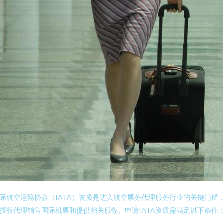
际航空运输协会（IATA）资质是进入航空票务代理服务行业的关键门槛
授权代理销售国际机票和提供相关服务。申请IATA资质需满足以下条件