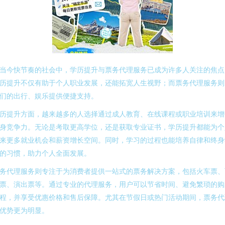
当今快节奏的社会中，学历提升与票务代理服务已成为许多人关注的焦点
历提升不仅有助于个人职业发展，还能拓宽人生视野；而票务代理服务则
们的出行、娱乐提供便捷支持。
历提升方面，越来越多的人选择通过成人教育、在线课程或职业培训来增
身竞争力。无论是考取更高学位，还是获取专业证书，学历提升都能为个
来更多就业机会和薪资增长空间。同时，学习的过程也能培养自律和终身
的习惯，助力个人全面发展。
务代理服务则专注于为消费者提供一站式的票务解决方案，包括火车票、
票、演出票等。通过专业的代理服务，用户可以节省时间、避免繁琐的购
程，并享受优惠价格和售后保障。尤其在节假日或热门活动期间，票务代
优势更为明显。