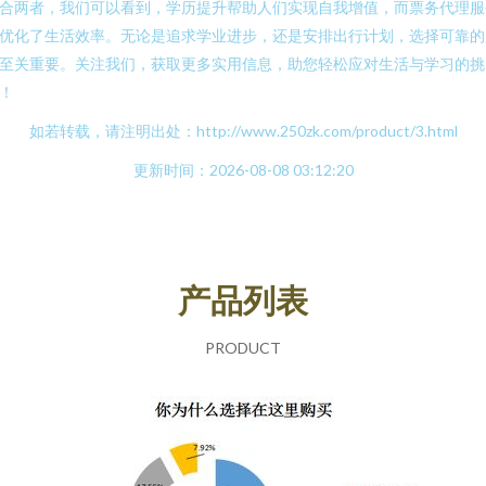
合两者，我们可以看到，学历提升帮助人们实现自我增值，而票务代理服
优化了生活效率。无论是追求学业进步，还是安排出行计划，选择可靠的
至关重要。关注我们，获取更多实用信息，助您轻松应对生活与学习的挑
！
如若转载，请注明出处：http://www.250zk.com/product/3.html
更新时间：2026-08-08 03:12:20
产品列表
PRODUCT