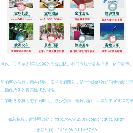
供高效、可靠票务解决方案的专业团队。我们专注于各类演出、体育赛事
更新的票务信息；拥有经验丰富的客服团队，随时为您解答疑问并协助处
系，确保票务的真实性和及时性。
我们的服务都将为您节省时间、减少烦恼。选择我们，让票务事宜变得简
如若转载，请注明出处：http://www.250zk.com/product/8.html
更新时间：2026-08-04 16:57:40